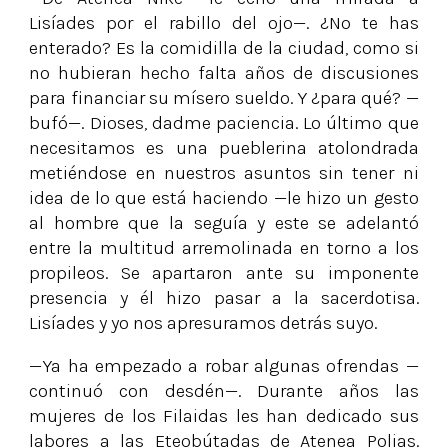
Lisíades por el rabillo del ojo—. ¿No te has
enterado? Es la comidilla de la ciudad, como si
no hubieran hecho falta años de discusiones
para financiar su mísero sueldo. Y ¿para qué? —
bufó—. Dioses, dadme paciencia. Lo último que
necesitamos es una pueblerina atolondrada
metiéndose en nuestros asuntos sin tener ni
idea de lo que está haciendo —le hizo un gesto
al hombre que la seguía y este se adelantó
entre la multitud arremolinada en torno a los
propileos. Se apartaron ante su imponente
presencia y él hizo pasar a la sacerdotisa.
Lisíades y yo nos apresuramos detrás suyo.
—Ya ha empezado a robar algunas ofrendas —
continuó con desdén—. Durante años las
mujeres de los Filaidas les han dedicado sus
labores a las Eteobútadas de Atenea Polias.