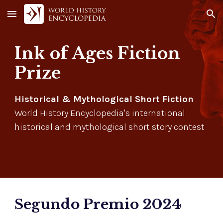
Skip to main content
Skip to navigation
Ink of Ages Fiction
Prize
Historical & Mythological Short Fiction
World History Encyclopedia's international
historical and mythological short story contest
Segundo Premio
2024