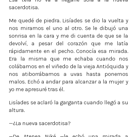
sacerdotisa.
Me quedé de piedra. Lisíades se dio la vuelta y
nos miramos el uno al otro. Se le dibujó una
sonrisa en la cara y me di cuenta de que se la
devolví, a pesar del corazón que me latía
rápidamente en el pecho. Conocía esa mirada.
Era la misma que me echaba cuando nos
colábamos en el viñedo de la vieja Antióquida y
nos atiborrábamos a uvas hasta ponernos
malos. Echó a andar para alcanzar a la mujer y
yo me apresuré tras él.
Lisíades se aclaró la garganta cuando llegó a su
altura.
—¿La nueva sacerdotisa?
—De Atenea Niké —le echó una mirada a