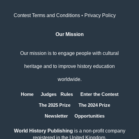
Contest
Terms and Conditions
•
Privacy Policy
Our Mission
Our mission is to engage people with cultural
heritage and to improve history education
worldwide.
Home
Judges
Rules
Enter the Contest
The 2025 Prize
The 2024 Prize
Newsletter
Opportunities
World History Publishing
is a non-profit company
registered in the United Kingdom.