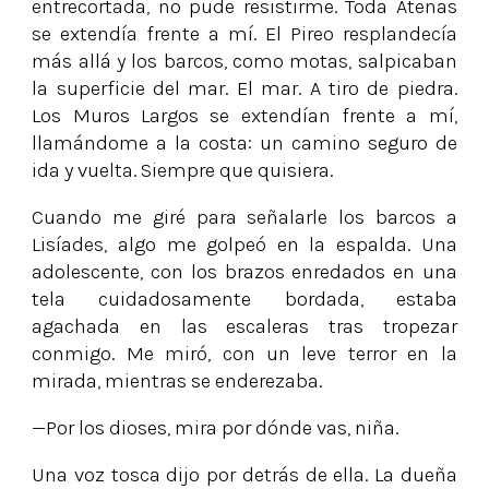
entrecortada, no pude resistirme. Toda Atenas
se extendía frente a mí. El Pireo resplandecía
más allá y los barcos, como motas, salpicaban
la superficie del mar. El mar. A tiro de piedra.
Los Muros Largos se extendían frente a mí,
llamándome a la costa: un camino seguro de
ida y vuelta. Siempre que quisiera.
Cuando me giré para señalarle los barcos a
Lisíades, algo me golpeó en la espalda. Una
adolescente, con los brazos enredados en una
tela cuidadosamente bordada, estaba
agachada en las escaleras tras tropezar
conmigo. Me miró, con un leve terror en la
mirada, mientras se enderezaba.
—Por los dioses, mira por dónde vas, niña.
Una voz tosca dijo por detrás de ella. La dueña