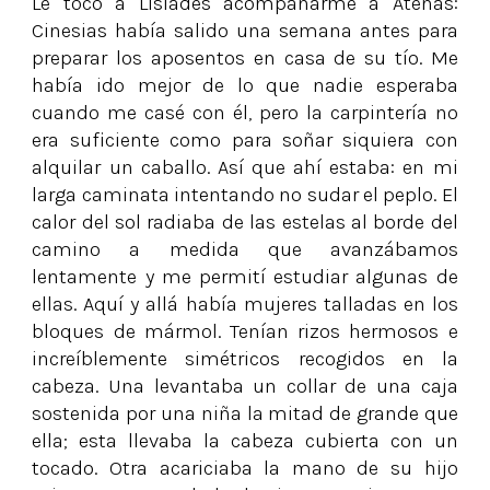
Le tocó a Lisíades acompañarme a Atenas:
Cinesias había salido una semana antes para
preparar los aposentos en casa de su tío. Me
había ido mejor de lo que nadie esperaba
cuando me casé con él, pero la carpintería no
era suficiente como para soñar siquiera con
alquilar un caballo. Así que ahí estaba: en mi
larga caminata intentando no sudar el peplo. El
calor del sol radiaba de las estelas al borde del
camino a medida que avanzábamos
lentamente y me permití estudiar algunas de
ellas. Aquí y allá había mujeres talladas en los
bloques de mármol. Tenían rizos hermosos e
increíblemente simétricos recogidos en la
cabeza. Una levantaba un collar de una caja
sostenida por una niña la mitad de grande que
ella; esta llevaba la cabeza cubierta con un
tocado. Otra acariciaba la mano de su hijo