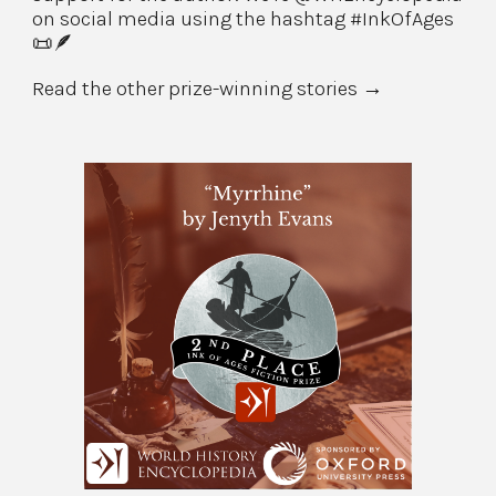
on social media using the hashtag #InkOfAges
📜🪶
Read the other prize-winning stories →