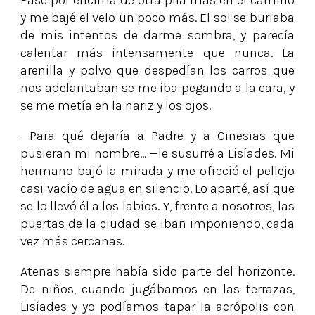
Pasé por encima de otra pila más en el camino
y me bajé el velo un poco más. El sol se burlaba
de mis intentos de darme sombra, y parecía
calentar más intensamente que nunca. La
arenilla y polvo que despedían los carros que
nos adelantaban se me iba pegando a la cara, y
se me metía en la nariz y los ojos.
—Para qué dejaría a Padre y a Cinesias que
pusieran mi nombre... —le susurré a Lisíades. Mi
hermano bajó la mirada y me ofreció el pellejo
casi vacío de agua en silencio. Lo aparté, así que
se lo llevó él a los labios. Y, frente a nosotros, las
puertas de la ciudad se iban imponiendo, cada
vez más cercanas.
Atenas siempre había sido parte del horizonte.
De niños, cuando jugábamos en las terrazas,
Lisíades y yo podíamos tapar la acrópolis con