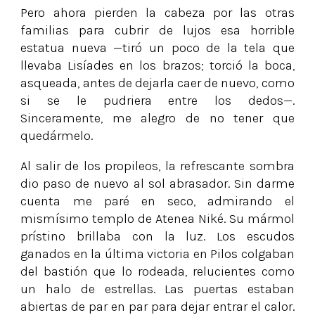
Pero ahora pierden la cabeza por las otras
familias para cubrir de lujos esa horrible
estatua nueva —tiró un poco de la tela que
llevaba Lisíades en los brazos; torció la boca,
asqueada, antes de dejarla caer de nuevo, como
si se le pudriera entre los dedos—.
Sinceramente, me alegro de no tener que
quedármelo.
Al salir de los propileos, la refrescante sombra
dio paso de nuevo al sol abrasador. Sin darme
cuenta me paré en seco, admirando el
mismísimo templo de Atenea Niké. Su mármol
prístino brillaba con la luz. Los escudos
ganados en la última victoria en Pilos colgaban
del bastión que lo rodeada, relucientes como
un halo de estrellas. Las puertas estaban
abiertas de par en par para dejar entrar el calor.