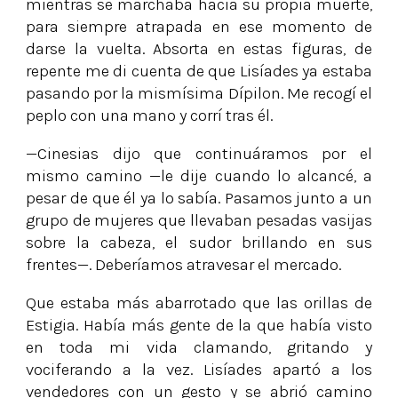
mientras se marchaba hacia su propia muerte,
para siempre atrapada en ese momento de
darse la vuelta. Absorta en estas figuras, de
repente me di cuenta de que Lisíades ya estaba
pasando por la mismísima Dípilon. Me recogí el
peplo con una mano y corrí tras él.
—Cinesias dijo que continuáramos por el
mismo camino —le dije cuando lo alcancé, a
pesar de que él ya lo sabía. Pasamos junto a un
grupo de mujeres que llevaban pesadas vasijas
sobre la cabeza, el sudor brillando en sus
frentes—. Deberíamos atravesar el mercado.
Que estaba más abarrotado que las orillas de
Estigia. Había más gente de la que había visto
en toda mi vida clamando, gritando y
vociferando a la vez. Lisíades apartó a los
vendedores con un gesto y se abrió camino