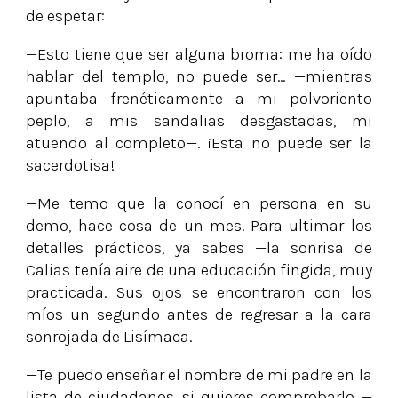
de espetar:
—Esto tiene que ser alguna broma: me ha oído
hablar del templo, no puede ser… —mientras
apuntaba frenéticamente a mi polvoriento
peplo, a mis sandalias desgastadas, mi
atuendo al completo—. ¡Esta no puede ser la
sacerdotisa!
—Me temo que la conocí en persona en su
demo, hace cosa de un mes. Para ultimar los
detalles prácticos, ya sabes —la sonrisa de
Calias tenía aire de una educación fingida, muy
practicada. Sus ojos se encontraron con los
míos un segundo antes de regresar a la cara
sonrojada de Lisímaca.
—Te puedo enseñar el nombre de mi padre en la
lista de ciudadanos, si quieres comprobarlo —